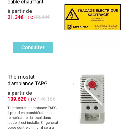
câble chauffant
à partir de
21.34€
28.44€
TTC
Consulter
Thermostat
d’ambiance TAPG
à partir de
109.62€
146.16€
TTC
Thermostat d’ambiance TAPG.
Il prend en considération la
température du local dans
lequel il est installé. En général
posé contre un mur, il sera à