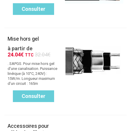
Consulter
Mise hors gel
à partir de
24.04€
32.04€
TTC
. SAPGS. Pour mise hors gel
d'une canalisation. Puissance
linéique (à 10°C, 240V) :
15W/m. Longueur maximum
d'un circuit : 165m
Consulter
Accessoires pour