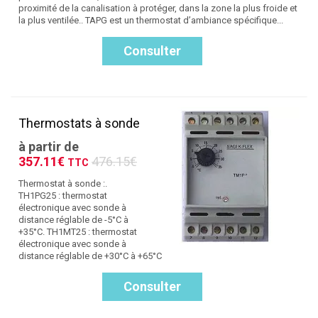
proximité de la canalisation à protéger, dans la zone la plus froide et
la plus ventilée.. TAPG est un thermostat d’ambiance spécifique...
Consulter
Thermostats à sonde
à partir de
357.11€
476.15€
TTC
Thermostat à sonde :.
TH1PG25 : thermostat
électronique avec sonde à
distance réglable de -5°C à
+35°C. TH1MT25 : thermostat
électronique avec sonde à
distance réglable de +30°C à +65°C
Consulter