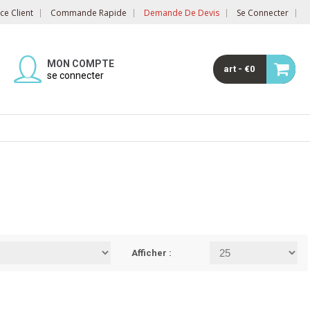
e Client
Commande Rapide
Demande De Devis
Se Connecter
MON COMPTE
art - €0
se connecter
Afficher :