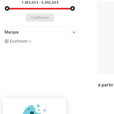
1.453,50 € - 5.092,64 €
Confirmer
Marque
Ecoforest
(2)
à parti