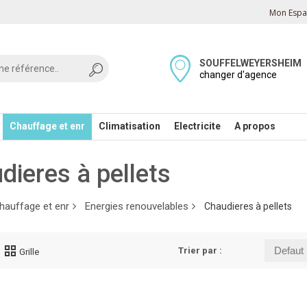
Mon Espac
SOUFFELWEYERSHEIM
changer d'agence
Chauffage et enr
Climatisation
Electricite
A propos
dieres à pellets
hauffage et enr
Energies renouvelables
Chaudieres à pellets
Trier par :
Grille