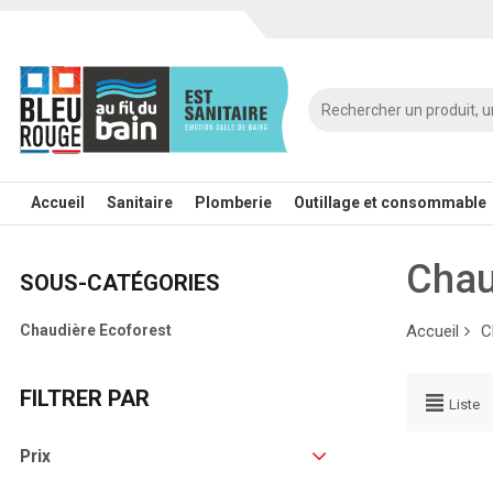
Accueil
Sanitaire
Plomberie
Outillage et consommable
Chau
SOUS-CATÉGORIES
Chaudière Ecoforest
Accueil
C
FILTRER PAR
Liste
Prix