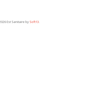
026 Est Sanitaire by
Soft13
.