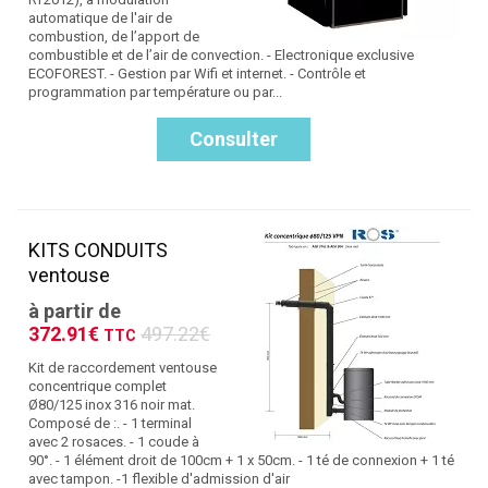
automatique de l'air de
combustion, de l’apport de
combustible et de l’air de convection. - Electronique exclusive
ECOFOREST. - Gestion par Wifi et internet. - Contrôle et
programmation par température ou par...
Consulter
KITS CONDUITS
ventouse
à partir de
372.91€
497.22€
TTC
Kit de raccordement ventouse
concentrique complet
Ø80/125 inox 316 noir mat.
Composé de :. - 1 terminal
avec 2 rosaces. - 1 coude à
90°. - 1 élément droit de 100cm + 1 x 50cm. - 1 té de connexion + 1 té
avec tampon. -1 flexible d'admission d'air