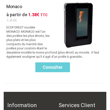
Monaco
à partir de
1.38€
TTC
1.84€
ECOFOREST modèle
MONACO. MONACO est l’un
des poêles les plus étroits, les
plus plats et les plus
compacts du marché des
poêles pour couloirs étant le
deuxième modèle le moins profond (plus étroit) au monde.. Il faut
également souligner qu’il s’agit d’un poêle à granulés...
Consulter
Information
Services Client