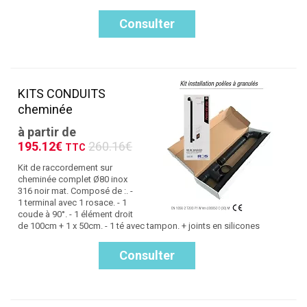
Consulter
KITS CONDUITS
cheminée
à partir de
195.12€
260.16€
TTC
Kit de raccordement sur
cheminée complet Ø80 inox
316 noir mat. Composé de :. -
1 terminal avec 1 rosace. - 1
coude à 90°. - 1 élément droit
de 100cm + 1 x 50cm. - 1 té avec tampon. + joints en silicones
Consulter