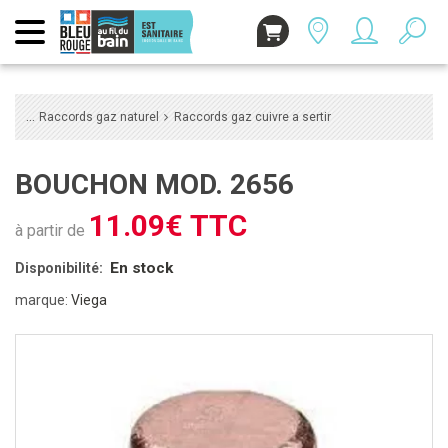
Raccords gaz naturel
Raccords gaz cuivre a sertir
BOUCHON MOD. 2656
11.09€ TTC
à partir de
En stock
Disponibilité:
marque:
Viega