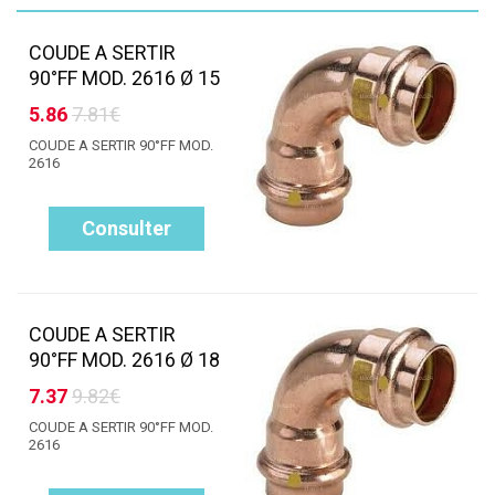
COUDE A SERTIR
90°FF MOD. 2616 Ø 15
5.86
7.81€
COUDE A SERTIR 90°FF MOD.
2616
Consulter
COUDE A SERTIR
90°FF MOD. 2616 Ø 18
7.37
9.82€
COUDE A SERTIR 90°FF MOD.
2616