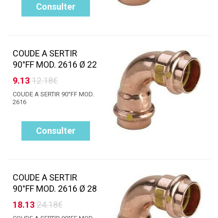
Consulter
COUDE A SERTIR
90°FF MOD. 2616 Ø 22
9.13
12.18€
COUDE A SERTIR 90°FF MOD.
2616
Consulter
COUDE A SERTIR
90°FF MOD. 2616 Ø 28
18.13
24.18€